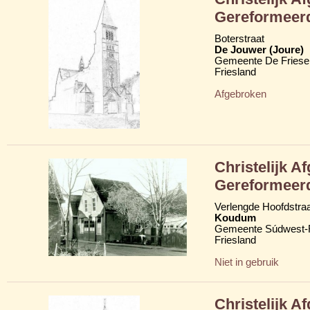
Gereformeer
Boterstraat
De Jouwer (Joure)
Gemeente De Friese
Friesland
Afgebroken
Christelijk A
Gereformeer
Verlengde Hoofdstraa
Koudum
Gemeente Súdwest-F
Friesland
Niet in gebruik
Christelijk A