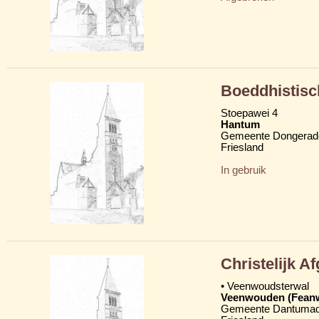
Boeddhistisc
Stoepawei 4
Hantum
Gemeente Dongerad
Friesland
In gebruik
Christelijk 
• Veenwoudsterwal
Veenwouden (Fean
Gemeente Dantumad