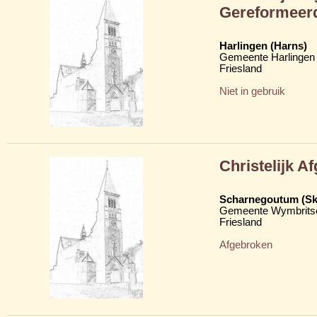
Gereformeer
Harlingen (Harns)
Gemeente Harlingen
Friesland
Niet in gebruik
Christelijk A
Scharnegoutum (S
Gemeente Wymbritse
Friesland
Afgebroken