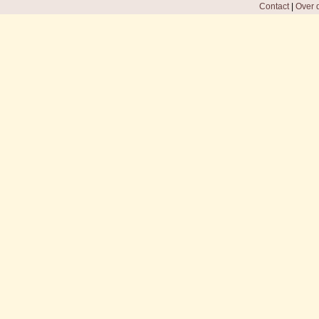
Contact
|
Over d