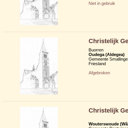
Niet in gebruik
Christelijk 
Buorren
Oudega (Aldegea)
Gemeente Smallinge
Friesland
Afgebroken
Christelijk 
Wouterswoude (Wâl