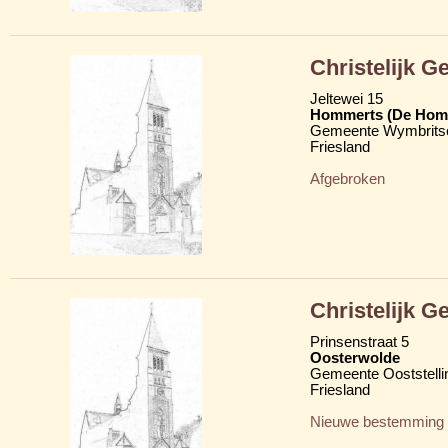
Christelijk 
Jeltewei 15
Hommerts (De Hom
Gemeente Wymbritse
Friesland
Afgebroken
Christelijk 
Prinsenstraat 5
Oosterwolde
Gemeente Ooststelli
Friesland
Nieuwe bestemming