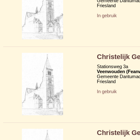
Gemeente Dantumad
Friesland
In gebruik
Christelijk 
Stationsweg 3a
Veenwouden (Fean
Gemeente Dantumad
Friesland
In gebruik
Christelijk 