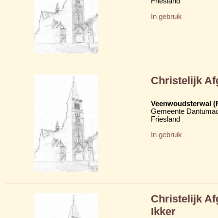
Friesland
In gebruik
Christelijk 
Veenwoudsterwal (
Gemeente Dantumad
Friesland
In gebruik
Christelijk 
Ikker