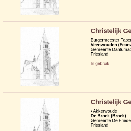
Christelijk 
Burgermeester Fabe
Veenwouden (Fean
Gemeente Dantumad
Friesland
In gebruik
Christelijk 
• Akkerwoude
De Broek (Broek)
Gemeente De Friese
Friesland