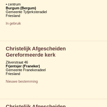
• centrum
Burgum (Bergum)
Gemeente Tytjerksteradiel
Friesland
In gebruik
Christelijk Afgescheiden
Gereformeerde kerk
Zilverstraat 46
Frjentsjer (Franeker)
Gemeente Franekeradeel
Friesland
Nieuwe bestemming
Christelijk Afgescheiden