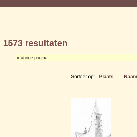
1573 resultaten
« Vorige pagina
Sorteer op:
Plaats
Naa