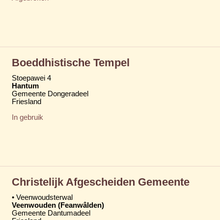
Boeddhistische Tempel
Stoepawei 4
Hantum
Gemeente Dongeradeel
Friesland
In gebruik
Christelijk Afgescheiden Gemeente
• Veenwoudsterwal
Veenwouden (Feanwâlden)
Gemeente Dantumadeel