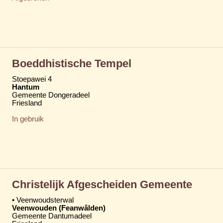
Boeddhistische Tempel
Stoepawei 4
Hantum
Gemeente Dongeradeel
Friesland
In gebruik
Christelijk Afgescheiden Gemeente
• Veenwoudsterwal
Veenwouden (Feanwâlden)
Gemeente Dantumadeel