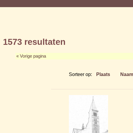
1573 resultaten
« Vorige pagina
Sorteer op:
Plaats
Naa