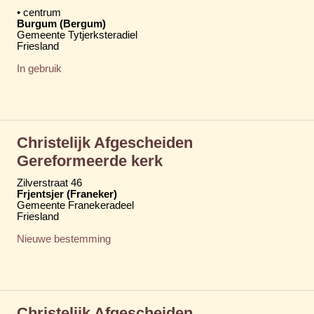
• centrum
Burgum (Bergum)
Gemeente Tytjerksteradiel
Friesland
In gebruik
Christelijk Afgescheiden
Gereformeerde kerk
Zilverstraat 46
Frjentsjer (Franeker)
Gemeente Franekeradeel
Friesland
Nieuwe bestemming
Christelijk Afgescheiden