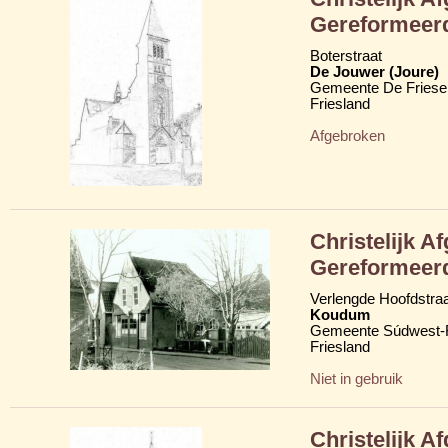
Gereformeer
Boterstraat
De Jouwer (Joure)
Gemeente De Friese
Friesland
Afgebroken
Christelijk A
Gereformeer
Verlengde Hoofdstraa
Koudum
Gemeente Súdwest-F
Friesland
Niet in gebruik
Christelijk A