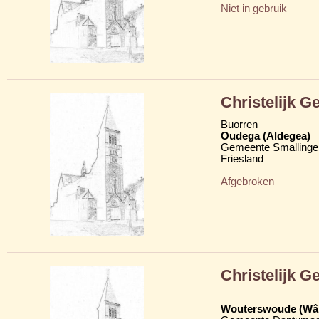
Niet in gebruik
Christelijk 
Buorren
Oudega (Aldegea)
Gemeente Smallinge
Friesland
Afgebroken
Christelijk 
Wouterswoude (Wâl