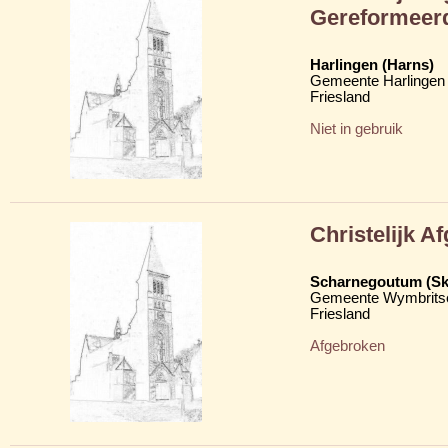
Gereformeer
Harlingen (Harns)
Gemeente Harlingen
Friesland
Niet in gebruik
Christelijk A
Scharnegoutum (S
Gemeente Wymbritse
Friesland
Afgebroken