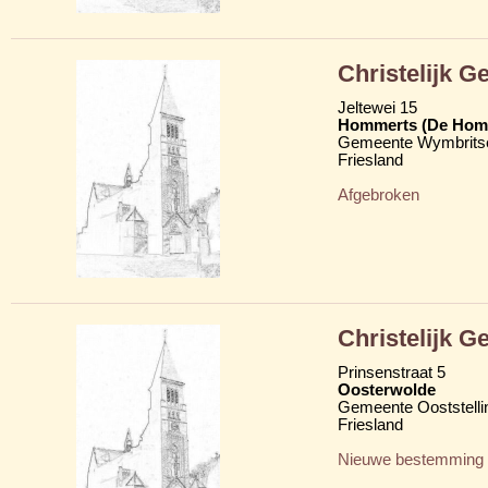
Christelijk 
Jeltewei 15
Hommerts (De Hom
Gemeente Wymbritse
Friesland
Afgebroken
Christelijk 
Prinsenstraat 5
Oosterwolde
Gemeente Ooststelli
Friesland
Nieuwe bestemming