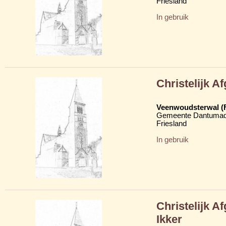
Friesland
In gebruik
Christelijk 
Veenwoudsterwal (
Gemeente Dantumad
Friesland
In gebruik
Christelijk 
Ikker