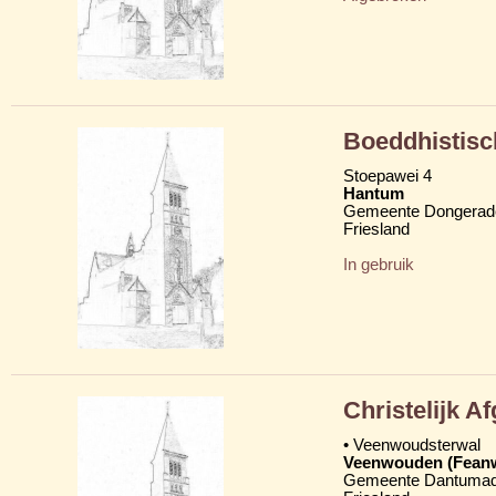
Boeddhistisc
Stoepawei 4
Hantum
Gemeente Dongerad
Friesland
In gebruik
Christelijk 
• Veenwoudsterwal
Veenwouden (Fean
Gemeente Dantumad