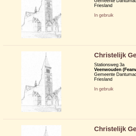
Gemeente Dantumad
Friesland
In gebruik
Christelijk 
Stationsweg 3a
Veenwouden (Fean
Gemeente Dantumad
Friesland
In gebruik
Christelijk 