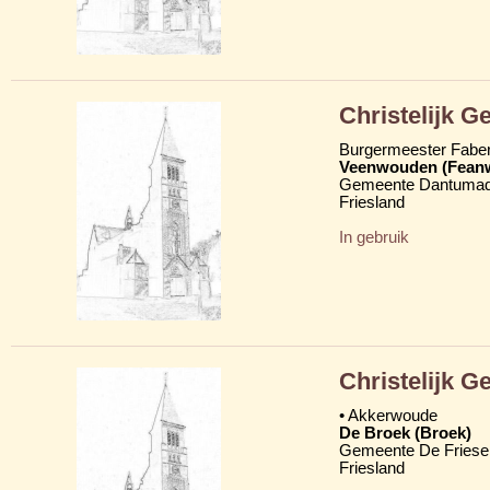
Christelijk 
Burgermeester Fabe
Veenwouden (Fean
Gemeente Dantumad
Friesland
In gebruik
Christelijk 
• Akkerwoude
De Broek (Broek)
Gemeente De Friese
Friesland