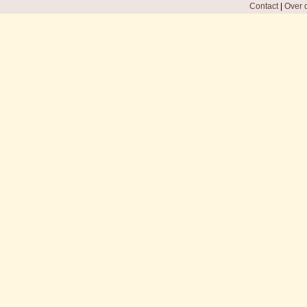
Contact
|
Over d