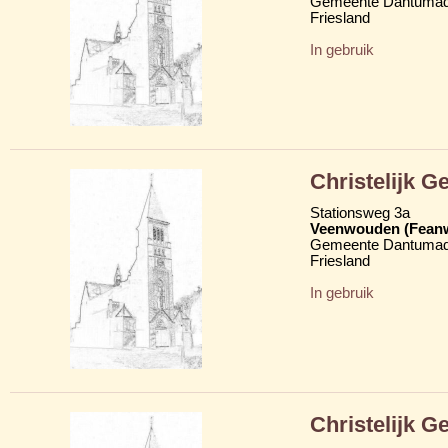
Gemeente Dantumad
Friesland
In gebruik
Christelijk 
Stationsweg 3a
Veenwouden (Fean
Gemeente Dantumad
Friesland
In gebruik
Christelijk 