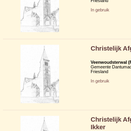
Friesland
In gebruik
Christelijk 
Veenwoudsterwal (
Gemeente Dantumad
Friesland
In gebruik
Christelijk 
Ikker