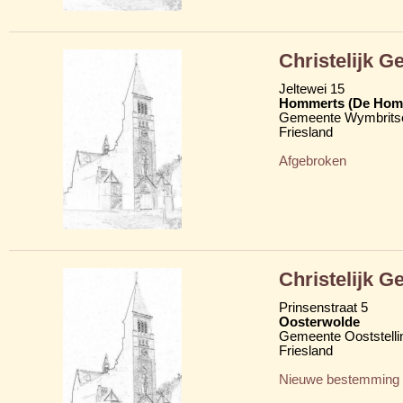
Christelijk 
Jeltewei 15
Hommerts (De Hom
Gemeente Wymbritse
Friesland
Afgebroken
Christelijk 
Prinsenstraat 5
Oosterwolde
Gemeente Ooststelli
Friesland
Nieuwe bestemming