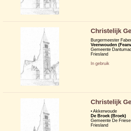
Christelijk 
Burgermeester Fabe
Veenwouden (Fean
Gemeente Dantumad
Friesland
In gebruik
Christelijk 
• Akkerwoude
De Broek (Broek)
Gemeente De Friese
Friesland