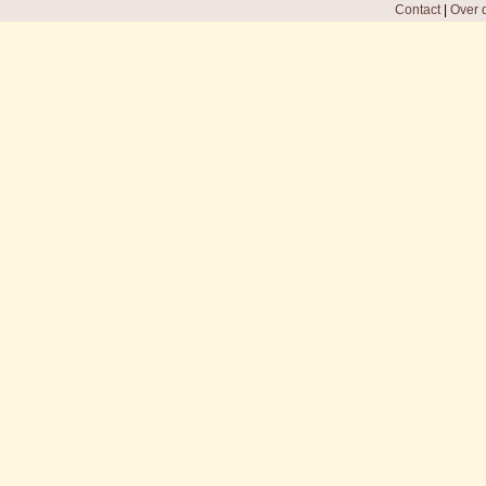
Contact
|
Over d