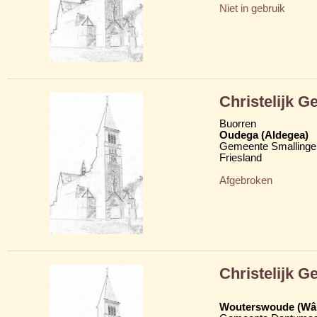
Niet in gebruik
Christelijk 
Buorren
Oudega (Aldegea)
Gemeente Smallinge
Friesland
Afgebroken
Christelijk 
Wouterswoude (Wâl