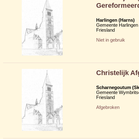
Gereformeer
Harlingen (Harns)
Gemeente Harlingen
Friesland
Niet in gebruik
Christelijk A
Scharnegoutum (S
Gemeente Wymbritse
Friesland
Afgebroken