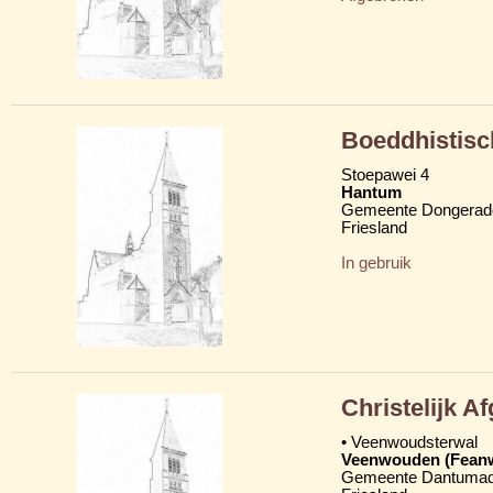
Boeddhistisc
Stoepawei 4
Hantum
Gemeente Dongerad
Friesland
In gebruik
Christelijk 
• Veenwoudsterwal
Veenwouden (Fean
Gemeente Dantumad