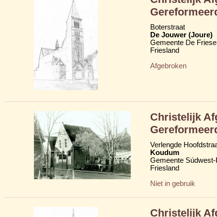
Gereformeer
Boterstraat
De Jouwer (Joure)
Gemeente De Friese
Friesland
Afgebroken
Christelijk A
Gereformeer
Verlengde Hoofdstraa
Koudum
Gemeente Súdwest-F
Friesland
Niet in gebruik
Christelijk A