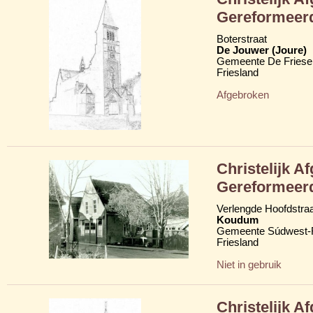
Gereformeer
Boterstraat
De Jouwer (Joure)
Gemeente De Friese
Friesland
Afgebroken
Christelijk A
Gereformeer
Verlengde Hoofdstraa
Koudum
Gemeente Súdwest-F
Friesland
Niet in gebruik
Christelijk A