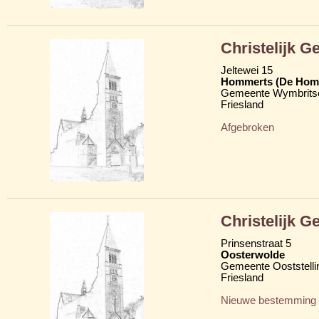
Christelijk 
Jeltewei 15
Hommerts (De Hom
Gemeente Wymbritse
Friesland
Afgebroken
Christelijk 
Prinsenstraat 5
Oosterwolde
Gemeente Ooststelli
Friesland
Nieuwe bestemming