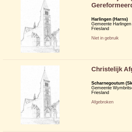
Gereformeer
Harlingen (Harns)
Gemeente Harlingen
Friesland
Niet in gebruik
Christelijk A
Scharnegoutum (S
Gemeente Wymbritse
Friesland
Afgebroken