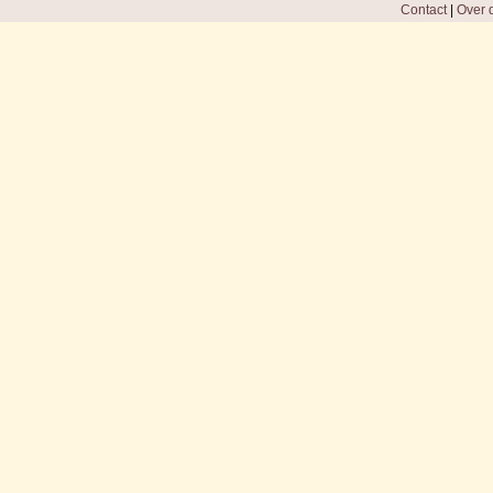
Contact
|
Over d