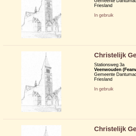
Gemeente Dantumad
Friesland
In gebruik
Christelijk 
Stationsweg 3a
Veenwouden (Fean
Gemeente Dantumad
Friesland
In gebruik
Christelijk 