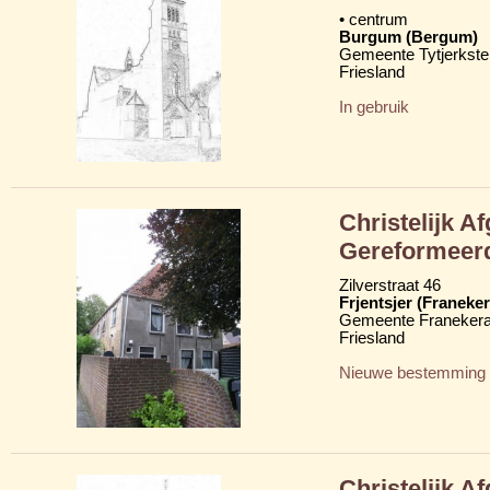
• centrum
Burgum (Bergum)
Gemeente Tytjerkster
Friesland
In gebruik
Christelijk A
Gereformeer
Zilverstraat 46
Frjentsjer (Franeker
Gemeente Franekera
Friesland
Nieuwe bestemming
Christelijk A