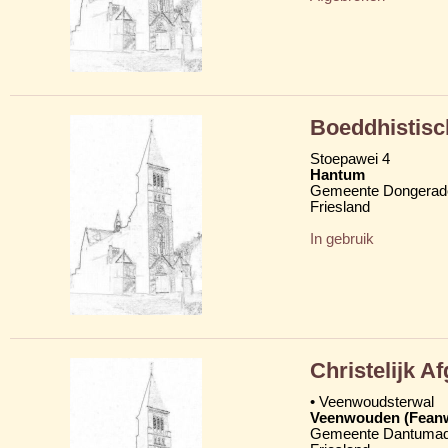
Boeddhistisc
Stoepawei 4
Hantum
Gemeente Dongerad
Friesland
In gebruik
Christelijk 
• Veenwoudsterwal
Veenwouden (Fean
Gemeente Dantumad