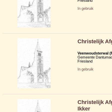
Friesland
In gebruik
Christelijk 
Veenwoudsterwal (
Gemeente Dantumad
Friesland
In gebruik
Christelijk 
Ikker