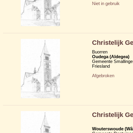
Niet in gebruik
Christelijk 
Buorren
Oudega (Aldegea)
Gemeente Smallinge
Friesland
Afgebroken
Christelijk 
Wouterswoude (Wâl