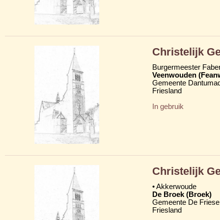
Christelijk 
Burgermeester Fabe
Veenwouden (Fean
Gemeente Dantumad
Friesland
In gebruik
Christelijk 
• Akkerwoude
De Broek (Broek)
Gemeente De Friese
Friesland