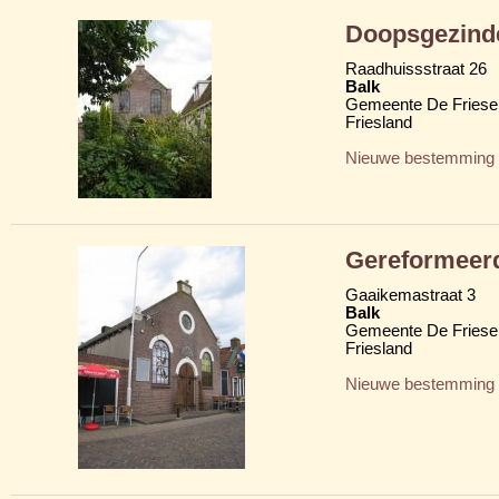
Doopsgezind
Raadhuissstraat 26
Balk
Gemeente De Friese
Friesland
Nieuwe bestemming
Gereformeer
Gaaikemastraat 3
Balk
Gemeente De Friese
Friesland
Nieuwe bestemming