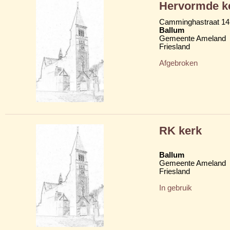
Hervormde k
Camminghastraat 14
Ballum
Gemeente Ameland
Friesland
Afgebroken
RK kerk
Ballum
Gemeente Ameland
Friesland
In gebruik