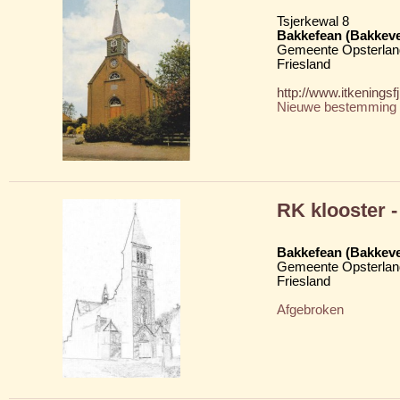
Tsjerkewal 8
Bakkefean (Bakkev
Gemeente Opsterlan
Friesland
http://www.itkenings
Nieuwe bestemming
RK klooster -
Bakkefean (Bakkev
Gemeente Opsterlan
Friesland
Afgebroken