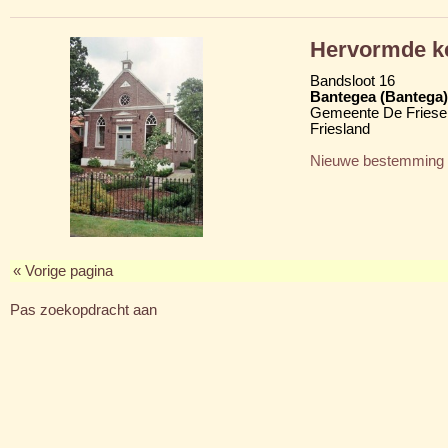
Hervormde k
Bandsloot 16
Bantegea (Bantega)
Gemeente De Friese
Friesland
Nieuwe bestemming
« Vorige pagina
Pas zoekopdracht aan