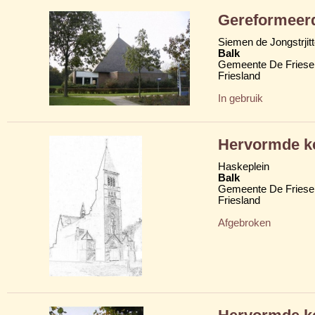
Gereformeerd
Siemen de Jongstrjit
Balk
Gemeente De Friese
Friesland
In gebruik
Hervormde k
Haskeplein
Balk
Gemeente De Friese
Friesland
Afgebroken