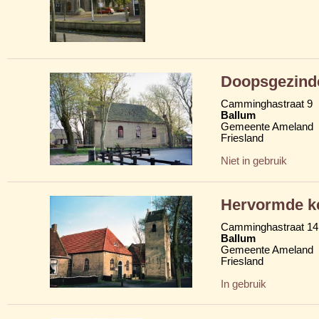
Doopsgezind
Camminghastraat 9
Ballum
Gemeente Ameland
Friesland
Niet in gebruik
Hervormde k
Camminghastraat 14
Ballum
Gemeente Ameland
Friesland
In gebruik