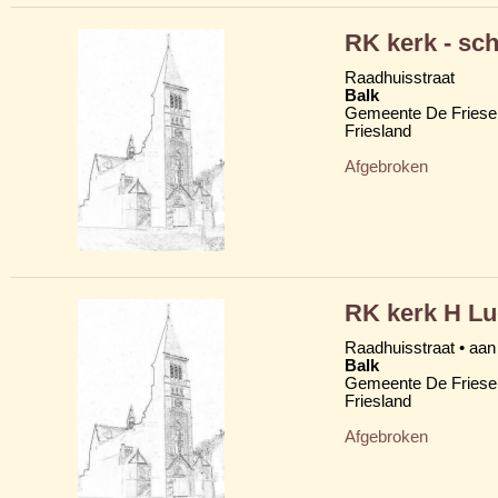
RK kerk - sc
Raadhuisstraat
Balk
Gemeente De Friese
Friesland
Afgebroken
RK kerk H L
Raadhuisstraat • aan
Balk
Gemeente De Friese
Friesland
Afgebroken