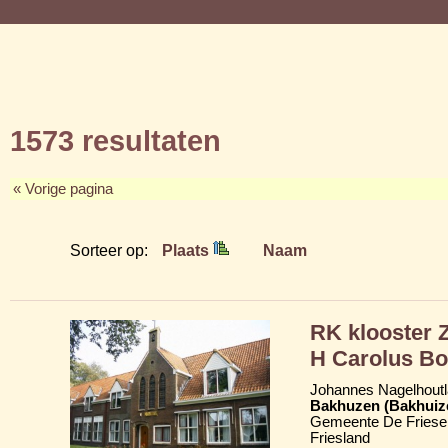
1573 resultaten
« Vorige pagina
Sorteer op:
Plaats
Naam
RK klooster Z
H Carolus Bo
Johannes Nagelhoutl
Bakhuzen (Bakhuiz
Gemeente De Friese
Friesland