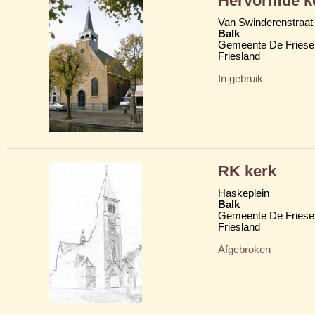
Hervormde ke
Van Swinderenstraat 
Balk
Gemeente De Friese
Friesland
In gebruik
RK kerk
Haskeplein
Balk
Gemeente De Friese
Friesland
Afgebroken