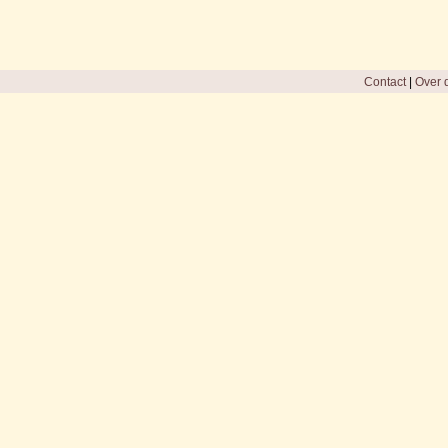
Contact
|
Over d