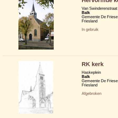
Hervormde ke
Van Swinderenstraat 
Balk
Gemeente De Friese
Friesland
In gebruik
RK kerk
Haskeplein
Balk
Gemeente De Friese
Friesland
Afgebroken