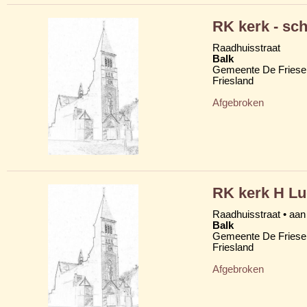
RK kerk - sc
Raadhuisstraat
Balk
Gemeente De Friese
Friesland
Afgebroken
RK kerk H L
Raadhuisstraat • aan
Balk
Gemeente De Friese
Friesland
Afgebroken