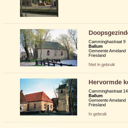
Doopsgezind
Camminghastraat 9
Ballum
Gemeente Ameland
Friesland
Niet in gebruik
Hervormde k
Camminghastraat 14
Ballum
Gemeente Ameland
Friesland
In gebruik