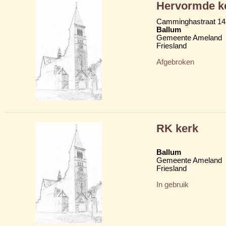
Hervormde k
Camminghastraat 14
Ballum
Gemeente Ameland
Friesland
Afgebroken
RK kerk
Ballum
Gemeente Ameland
Friesland
In gebruik