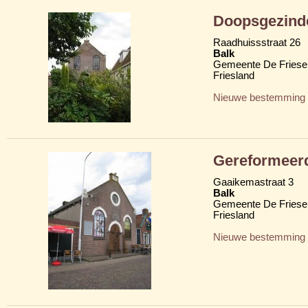
Doopsgezind
Raadhuissstraat 26
Balk
Gemeente De Friese
Friesland
Nieuwe bestemming
Gereformeer
Gaaikemastraat 3
Balk
Gemeente De Friese
Friesland
Nieuwe bestemming