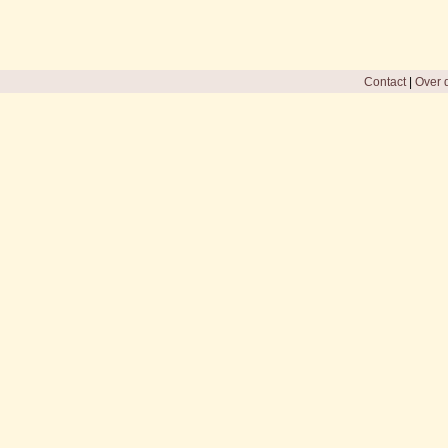
Contact
|
Over d