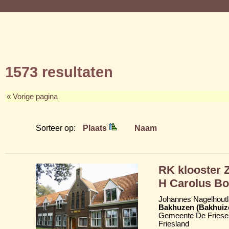
1573 resultaten
« Vorige pagina
Sorteer op:
Plaats
Naam
RK klooster Z
H Carolus Bo
Johannes Nagelhoutl
Bakhuzen (Bakhuiz
Gemeente De Friese
Friesland