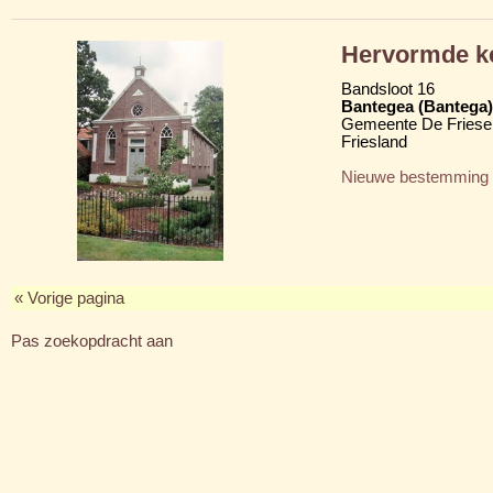
Hervormde k
Bandsloot 16
Bantegea (Bantega)
Gemeente De Friese
Friesland
Nieuwe bestemming
« Vorige pagina
Pas zoekopdracht aan