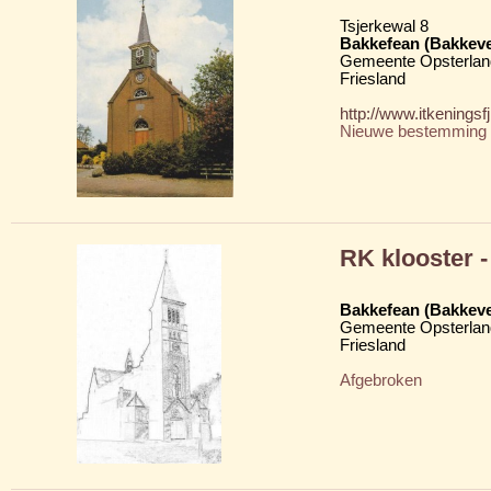
Tsjerkewal 8
Bakkefean (Bakkev
Gemeente Opsterlan
Friesland
http://www.itkenings
Nieuwe bestemming
RK klooster -
Bakkefean (Bakkev
Gemeente Opsterlan
Friesland
Afgebroken