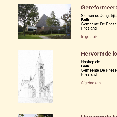
Gereformeerd
Siemen de Jongstrjit
Balk
Gemeente De Friese
Friesland
In gebruik
Hervormde k
Haskeplein
Balk
Gemeente De Friese
Friesland
Afgebroken