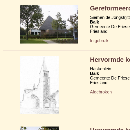
Gereformeerd
Siemen de Jongstrjit
Balk
Gemeente De Friese
Friesland
In gebruik
Hervormde k
Haskeplein
Balk
Gemeente De Friese
Friesland
Afgebroken