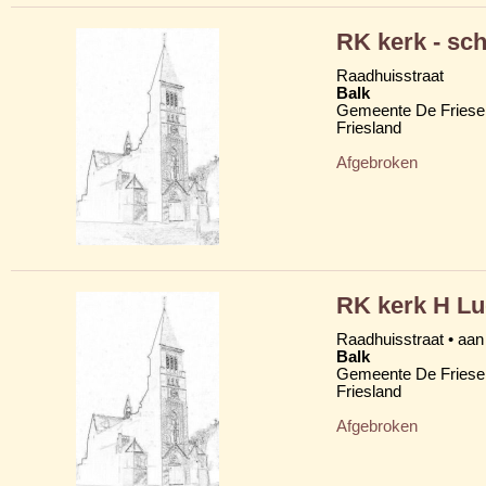
RK kerk - sc
Raadhuisstraat
Balk
Gemeente De Friese
Friesland
Afgebroken
RK kerk H L
Raadhuisstraat • aan
Balk
Gemeente De Friese
Friesland
Afgebroken