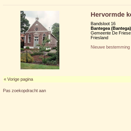
Hervormde k
Bandsloot 16
Bantegea (Bantega)
Gemeente De Friese
Friesland
Nieuwe bestemming
« Vorige pagina
Pas zoekopdracht aan