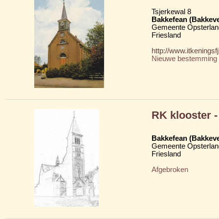
Tsjerkewal 8
Bakkefean (Bakkev
Gemeente Opsterlan
Friesland
http://www.itkenings
Nieuwe bestemming
RK klooster -
Bakkefean (Bakkev
Gemeente Opsterlan
Friesland
Afgebroken