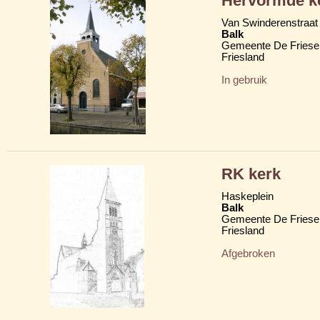
Hervormde ke
Van Swinderenstraat 
Balk
Gemeente De Friese
Friesland
In gebruik
RK kerk
Haskeplein
Balk
Gemeente De Friese
Friesland
Afgebroken