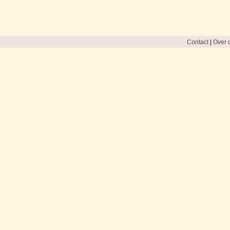
Contact
|
Over d