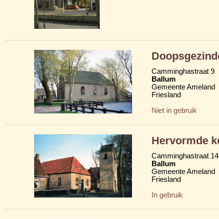
Doopsgezind
Camminghastraat 9
Ballum
Gemeente Ameland
Friesland
Niet in gebruik
Hervormde k
Camminghastraat 14
Ballum
Gemeente Ameland
Friesland
In gebruik