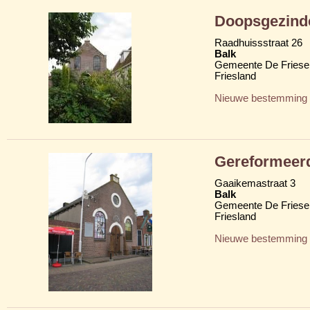
Doopsgezind
Raadhuissstraat 26
Balk
Gemeente De Friese
Friesland
Nieuwe bestemming
Gereformeer
Gaaikemastraat 3
Balk
Gemeente De Friese
Friesland
Nieuwe bestemming