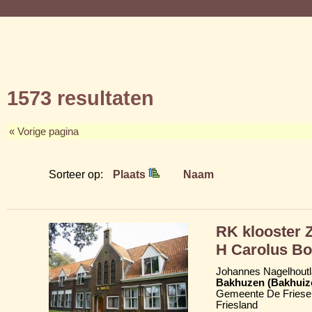
1573 resultaten
« Vorige pagina
Sorteer op:
Plaats
Naam
RK klooster Z
H Carolus Bo
Johannes Nagelhoutl
Bakhuzen (Bakhuiz
Gemeente De Friese
Friesland