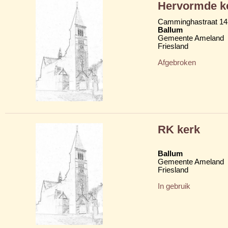
Hervormde k
Camminghastraat 14
Ballum
Gemeente Ameland
Friesland
Afgebroken
RK kerk
Ballum
Gemeente Ameland
Friesland
In gebruik