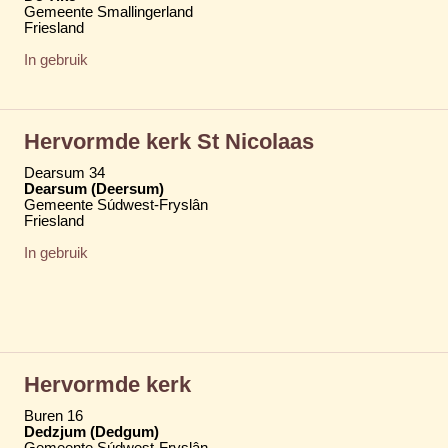
Gemeente Smallingerland
Friesland
In gebruik
Hervormde kerk St Nicolaas
Dearsum 34
Dearsum (Deersum)
Gemeente Súdwest-Fryslân
Friesland
In gebruik
Hervormde kerk
Buren 16
Dedzjum (Dedgum)
Gemeente Súdwest-Fryslân