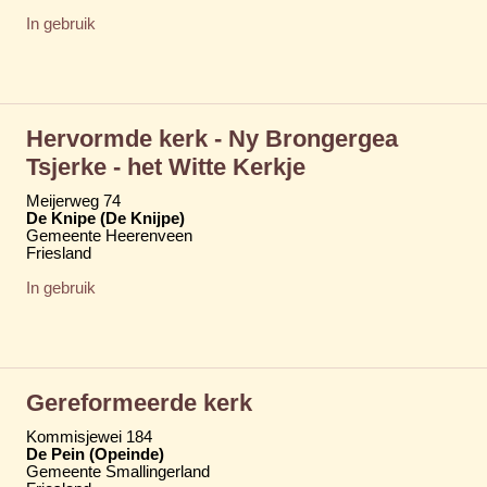
In gebruik
Hervormde kerk - Ny Brongergea
Tsjerke - het Witte Kerkje
Meijerweg 74
De Knipe (De Knijpe)
Gemeente Heerenveen
Friesland
In gebruik
Gereformeerde kerk
Kommisjewei 184
De Pein (Opeinde)
Gemeente Smallingerland