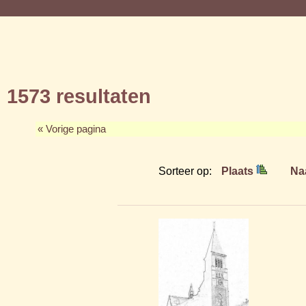
1573 resultaten
« Vorige pagina
Sorteer op:
Plaats
Na