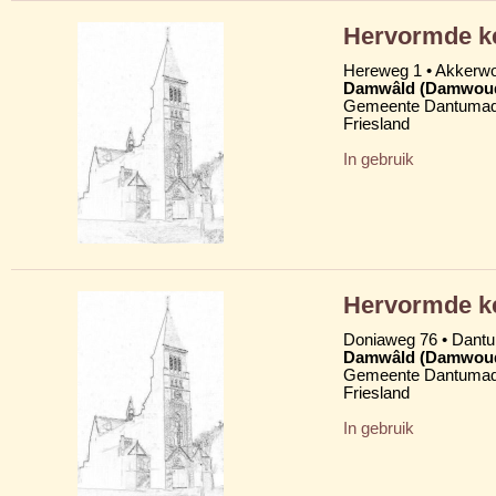
Hervormde k
Hereweg 1 • Akkerw
Damwâld (Damwou
Gemeente Dantumad
Friesland
In gebruik
Hervormde ke
Doniaweg 76 • Dan
Damwâld (Damwou
Gemeente Dantumad
Friesland
In gebruik