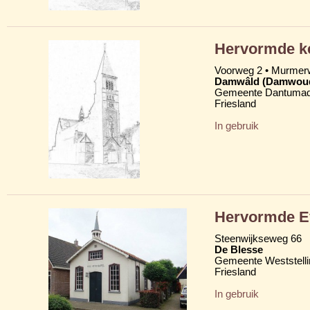
Hervormde ke
Voorweg 2 • Murme
Damwâld (Damwou
Gemeente Dantumad
Friesland
In gebruik
Hervormde Ev
Steenwijkseweg 66
De Blesse
Gemeente Weststelli
Friesland
In gebruik