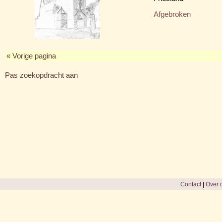
Afgebroken
« Vorige pagina
Pas zoekopdracht aan
Contact
|
Over d