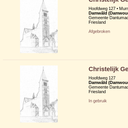
Hoofdweg 127 • Mu
Damwâld (Damwou
Gemeente Dantumad
Friesland
Afgebroken
Christelijk 
Hoofdweg 127
Damwâld (Damwou
Gemeente Dantumad
Friesland
In gebruik