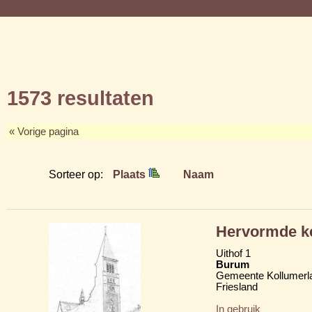
1573 resultaten
« Vorige pagina
Sorteer op:
Plaats
Naam
Hervormde k
Uithof 1
Burum
Gemeente Kollumerl
Friesland
In gebruik