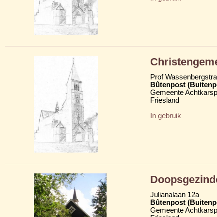
Christengeme
Prof Wassenbergstra
Bûtenpost (Buitenp
Gemeente Achtkarsp
Friesland
In gebruik
Doopsgezind
Julianalaan 12a
Bûtenpost (Buitenp
Gemeente Achtkarsp