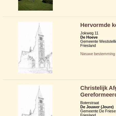
Hervormde k
Jokweg 11
De Hoeve
Gemeente Weststelli
Friesland
Nieuwe bestemming
Christelijk A
Gereformeer
Boterstraat
De Jouwer (Joure)
Gemeente De Friese
Friesland