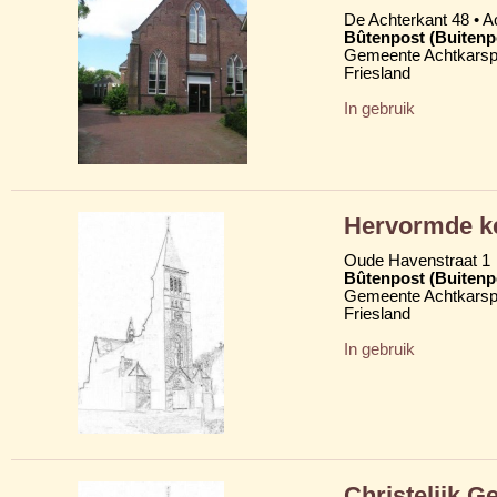
De Achterkant 48 • 
Bûtenpost (Buitenp
Gemeente Achtkarsp
Friesland
In gebruik
Hervormde ke
Oude Havenstraat 1
Bûtenpost (Buitenp
Gemeente Achtkarsp
Friesland
In gebruik
Christelijk 