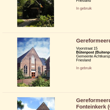
Friesland
In gebruik
Gereformeerd
Voorstraat 15
Bûtenpost (Buitenp
Gemeente Achtkarsp
Friesland
In gebruik
Gereformeerd
Fonteinkerk 