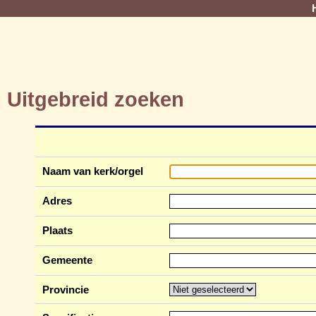
Uitgebreid zoeken
Naam van kerk/orgel
Adres
Plaats
Gemeente
Provincie