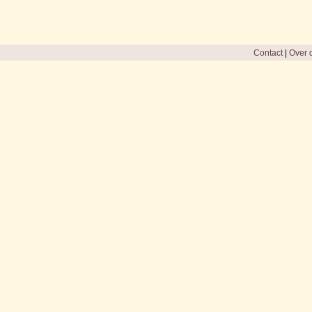
Contact
|
Over d