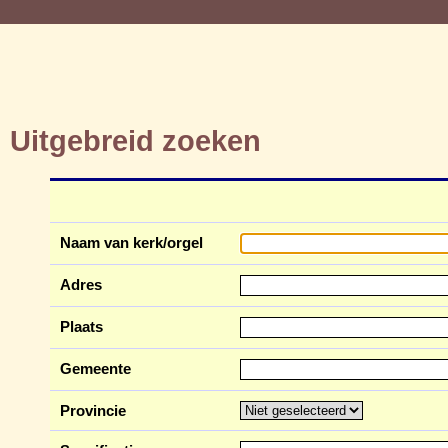
Uitgebreid zoeken
Naam van kerk/orgel
Adres
Plaats
Gemeente
Provincie