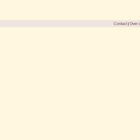
Contact
|
Over d