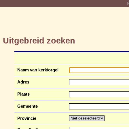
Uitgebreid zoeken
Naam van kerk/orgel
Adres
Plaats
Gemeente
Provincie