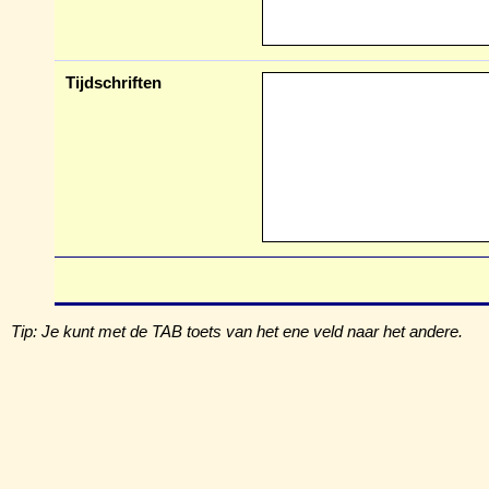
Tijdschriften
Tip: Je kunt met de TAB toets van het ene veld naar het andere.