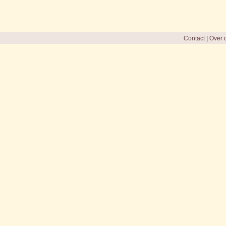
Contact
|
Over d