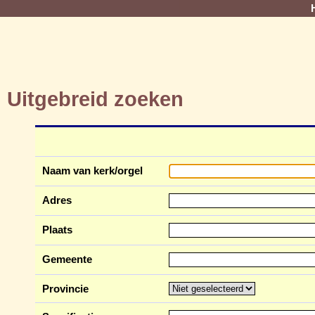
Uitgebreid zoeken
Naam van kerk/orgel
Adres
Plaats
Gemeente
Provincie