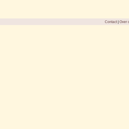
Contact
|
Over d