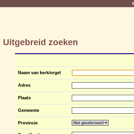
Uitgebreid zoeken
Naam van kerk/orgel
Adres
Plaats
Gemeente
Provincie