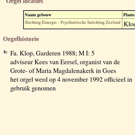
Orgel locaties
Naam gebouw
Plaats
Stichting Emergis - Psychiatrische Inrichting Zeeland
Klo
Orgelhistorie
b:
Fa. Klop, Garderen 1988; M I: 5
adviseur Kees van Eersel, organist van de
Grote- of Maria Magdalenakerk in Goes
het orgel werd op 4 november 1992 officieel in
gebruik genomen