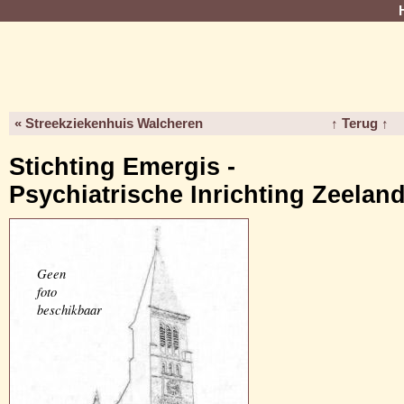
« Streekziekenhuis Walcheren
↑ Terug ↑
Stichting Emergis -
Psychiatrische Inrichting Zeelan
Geen
foto
beschikbaar