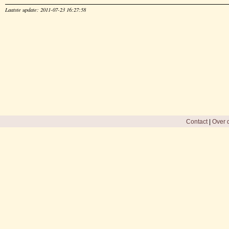
Laatste update: 2011-07-23 16:27:58
Contact
|
Over d