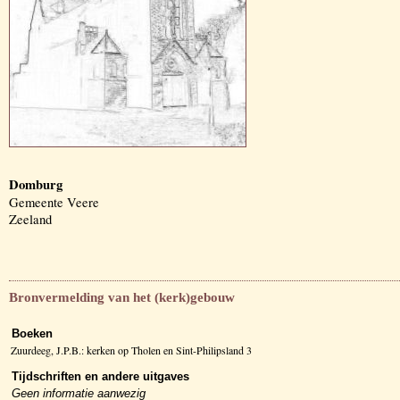
Domburg
Gemeente Veere
Zeeland
Bronvermelding van het (kerk)gebouw
Boeken
Zuurdeeg, J.P.B.: kerken op Tholen en Sint-Philipsland 3
Tijdschriften en andere uitgaves
Geen informatie aanwezig