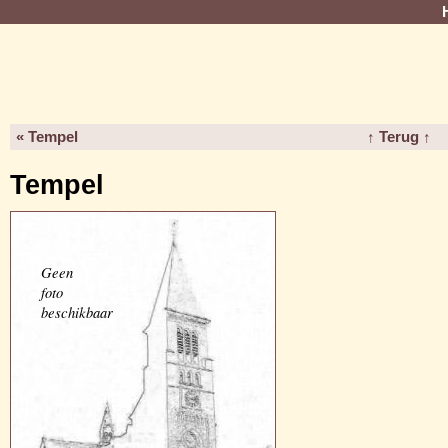
« Tempel
↑ Terug ↑
Tempel
Geen
foto
beschikbaar