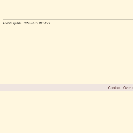
Laatste update: 2014-04-05 10:34:19
Contact
|
Over d