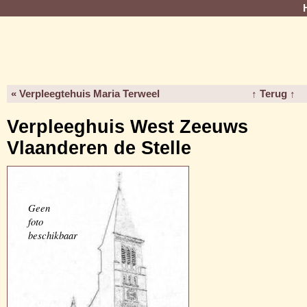
« Verpleegtehuis Maria Terweel
↑ Terug ↑
Verpleeghuis West Zeeuws
Vlaanderen de Stelle
Geen
foto
beschikbaar