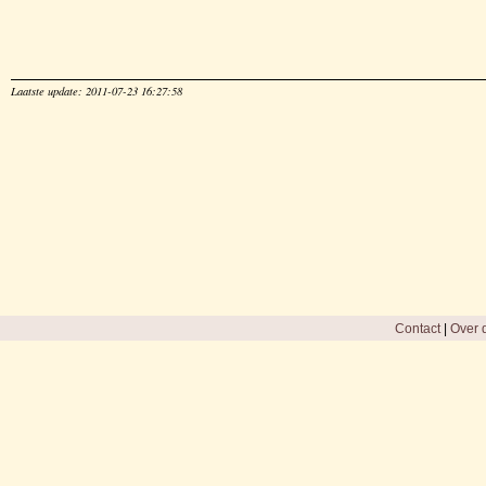
Laatste update: 2011-07-23 16:27:58
Contact
|
Over d