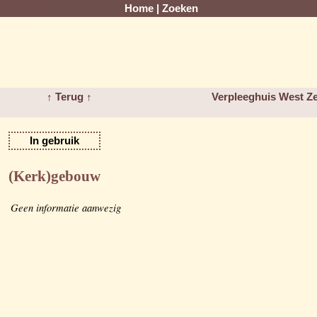
Home
|
Zoeken
↑ Terug ↑
Verpleeghuis West Z
In gebruik
(Kerk)gebouw
Geen informatie aanwezig