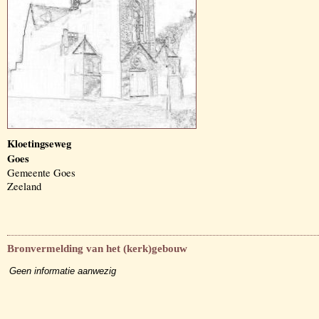
Kloetingseweg
Goes
Gemeente Goes
Zeeland
Bronvermelding van het (kerk)gebouw
Geen informatie aanwezig