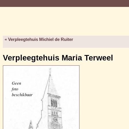
« Verpleegtehuis Michiel de Ruiter
Verpleegtehuis Maria Terweel
Geen
foto
beschikbaar