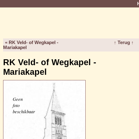
« RK Veld- of Wegkapel -
↑ Terug ↑
Mariakapel
RK Veld- of Wegkapel -
Mariakapel
Geen
foto
beschikbaar