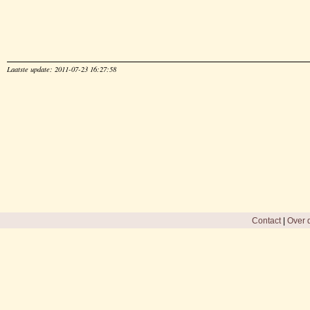
Laatste update: 2011-07-23 16:27:58
Contact
|
Over d