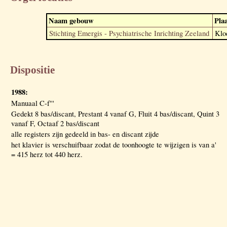
Naam gebouw
Pla
Stichting Emergis - Psychiatrische Inrichting Zeeland
Klo
Dispositie
1988:
Manuaal C-f'''
Gedekt 8 bas/discant, Prestant 4 vanaf G, Fluit 4 bas/discant, Quint 3
vanaf F, Octaaf 2 bas/discant
alle registers zijn gedeeld in bas- en discant zijde
het klavier is verschuifbaar zodat de toonhoogte te wijzigen is van a'
= 415 herz tot 440 herz.