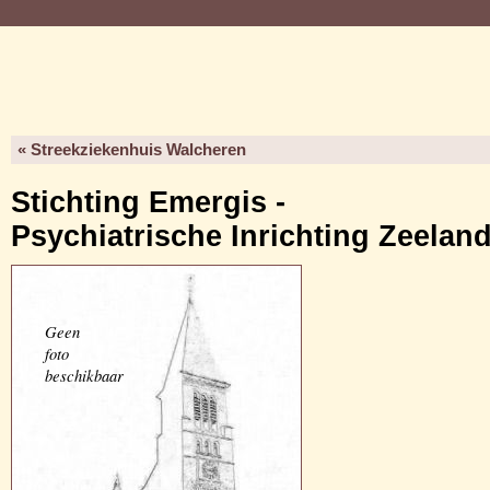
« Streekziekenhuis Walcheren
Stichting Emergis -
Psychiatrische Inrichting Zeelan
Geen
foto
beschikbaar