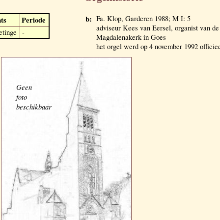
b:
Fa. Klop, Garderen 1988; M I: 5
ats
Periode
adviseur Kees van Eersel, organist van de
etinge
-
Magdalenakerk in Goes
het orgel werd op 4 november 1992 officie
Geen
foto
beschikbaar