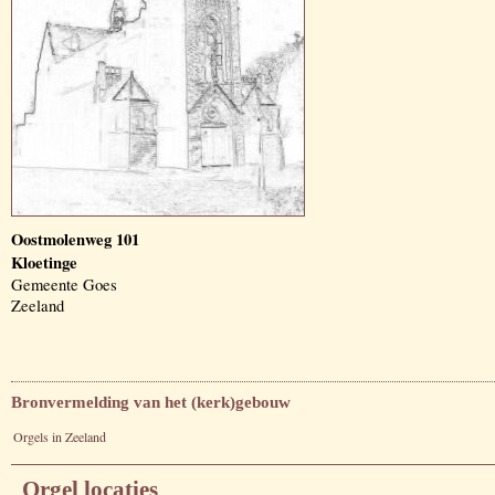
Oostmolenweg 101
Kloetinge
Gemeente Goes
Zeeland
Bronvermelding van het (kerk)gebouw
Orgels in Zeeland
Orgel locaties