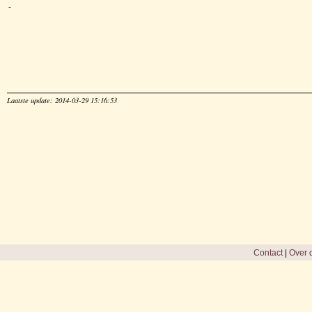
-
Laatste update: 2014-03-29 15:16:53
Contact
|
Over d