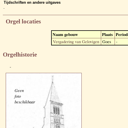
Tijdschriften en andere uitgaves
-
Orgel locaties
Naam gebouw
Plaats
Period
Vergadering van Gelovigen
Goes
-
Orgelhistorie
-
Geen
foto
beschikbaar