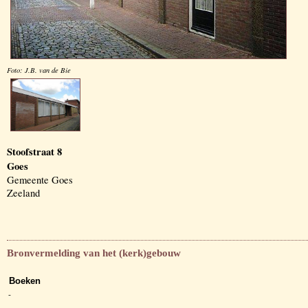
Foto: J.B. van de Bie
Stoofstraat 8
Goes
Gemeente Goes
Zeeland
Bronvermelding van het (kerk)gebouw
Boeken
-