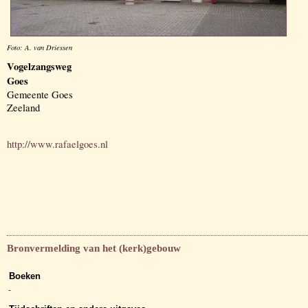
Foto: A. van Driessen
Vogelzangsweg
Goes
Gemeente Goes
Zeeland
http://www.rafaelgoes.nl
Bronvermelding van het (kerk)gebouw
Boeken
-