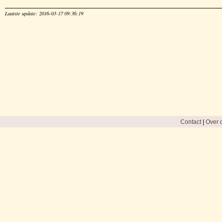
Laatste update: 2016-03-17 09:36:19
Contact
|
Over d