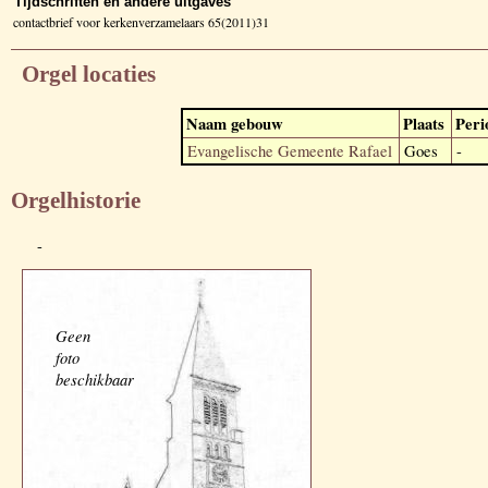
Tijdschriften en andere uitgaves
contactbrief voor kerkenverzamelaars 65(2011)31
Orgel locaties
Naam gebouw
Plaats
Peri
Evangelische Gemeente Rafael
Goes
-
Orgelhistorie
-
Geen
foto
beschikbaar