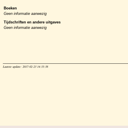
Boeken
Geen informatie aanwezig
Tijdschriften en andere uitgaves
Geen informatie aanwezig
Laatste update: 2017-02-23 14:33:38