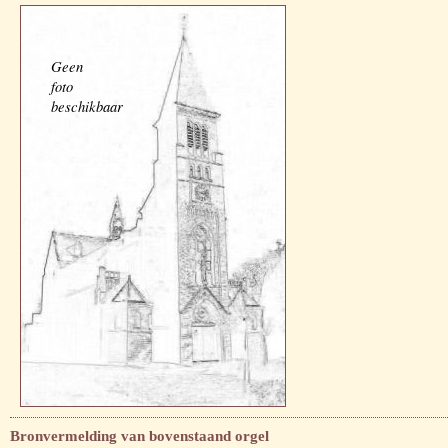
Geen
foto
beschikbaar
Bronvermelding van bovenstaand orgel