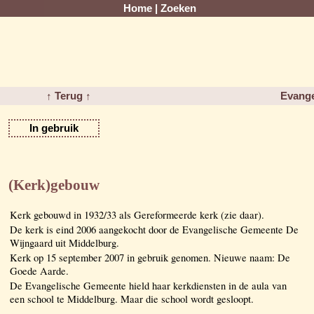
Home
|
Zoeken
↑ Terug ↑
Evange
In gebruik
(Kerk)gebouw
Kerk gebouwd in 1932/33 als Gereformeerde kerk (zie daar).
De kerk is eind 2006 aangekocht door de Evangelische Gemeente De
Wijngaard uit Middelburg.
Kerk op 15 september 2007 in gebruik genomen. Nieuwe naam: De
Goede Aarde.
De Evangelische Gemeente hield haar kerkdiensten in de aula van
een school te Middelburg. Maar die school wordt gesloopt.