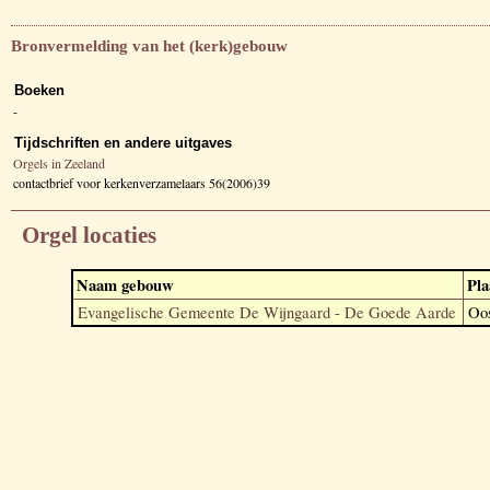
Bronvermelding van het (kerk)gebouw
Boeken
-
Tijdschriften en andere uitgaves
Orgels in Zeeland
contactbrief voor kerkenverzamelaars 56(2006)39
Orgel locaties
Naam gebouw
Pla
Evangelische Gemeente De Wijngaard - De Goede Aarde
Oos