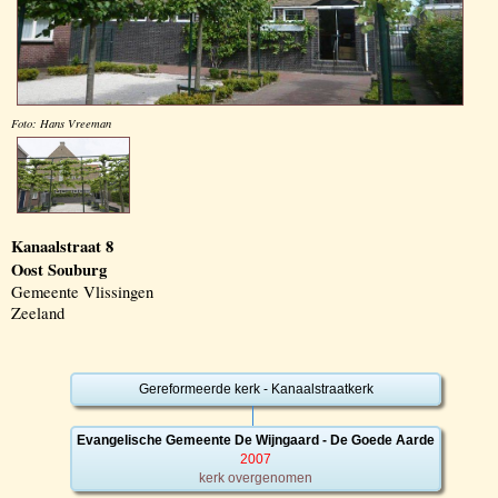
Foto: Hans Vreeman
Kanaalstraat 8
Oost Souburg
Gemeente Vlissingen
Zeeland
Gereformeerde kerk - Kanaalstraatkerk
Evangelische Gemeente De Wijngaard - De Goede Aarde
2007
kerk overgenomen