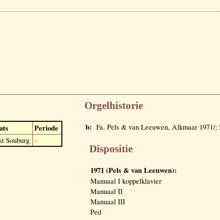
Orgelhistorie
b:
Fa. Pels & van Leeuwen, Alkmaar 1971/; M
ats
Periode
t Souburg
-
Dispositie
1971 (Pels & van Leeuwen):
Manuaal I koppelklavier
Manuaal II
Manuaal III
Ped