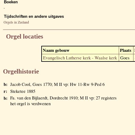
Boeken
-
Tijdschriften en andere uitgaves
Orgels in Zeeland
Orgel locaties
Naam gebouw
Plaats
Evangelisch Lutherse kerk - Waalse kerk
Goes
Orgelhistorie
b:
Jacob Cool, Goes 1770; M II vp: Hw 11-Rw 9-Ped 6
r:
Steketee 1885
b:
Fa. van den Bijlaerdt, Dordrecht 1910; M II vp: 27 registers
het orgel is verdwenen