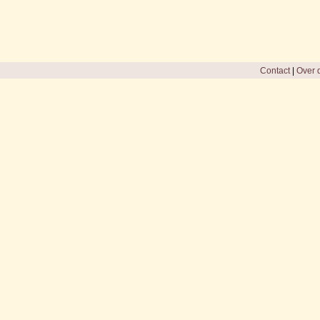
Contact
|
Over d