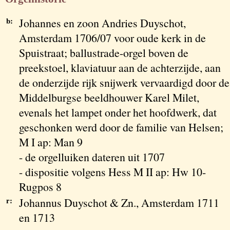
b:
Johannes en zoon Andries Duyschot,
Amsterdam 1706/07 voor oude kerk in de
Spuistraat; ballustrade-orgel boven de
preekstoel, klaviatuur aan de achterzijde, aan
de onderzijde rijk snijwerk vervaardigd door de
Middelburgse beeldhouwer Karel Milet,
evenals het lampet onder het hoofdwerk, dat
geschonken werd door de familie van Helsen;
M I ap: Man 9
- de orgelluiken dateren uit 1707
- dispositie volgens Hess M II ap: Hw 10-
Rugpos 8
r:
Johannus Duyschot & Zn., Amsterdam 1711
en 1713