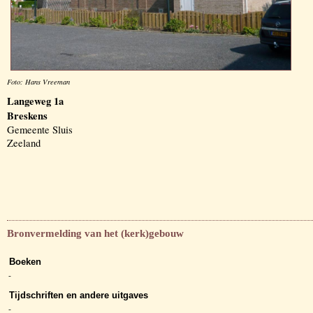
Foto: Hans Vreeman
Langeweg 1a
Breskens
Gemeente Sluis
Zeeland
Bronvermelding van het (kerk)gebouw
Boeken
-
Tijdschriften en andere uitgaves
-