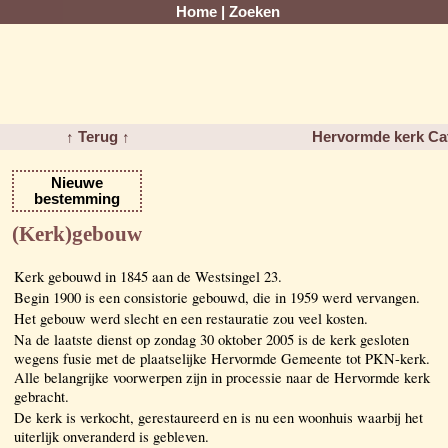
Home
|
Zoeken
↑ Terug ↑
Hervormde kerk Cat
Nieuwe
bestemming
(Kerk)gebouw
Kerk gebouwd in 1845 aan de Westsingel 23.
Begin 1900 is een consistorie gebouwd, die in 1959 werd vervangen.
Het gebouw werd slecht en een restauratie zou veel kosten.
Na de laatste dienst op zondag 30 oktober 2005 is de kerk gesloten
wegens fusie met de plaatselijke Hervormde Gemeente tot PKN-kerk.
Alle belangrijke voorwerpen zijn in processie naar de Hervormde kerk
gebracht.
De kerk is verkocht, gerestaureerd en is nu een woonhuis waarbij het
uiterlijk onveranderd is gebleven.