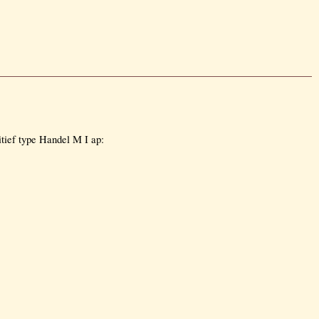
tief type Handel M I ap: