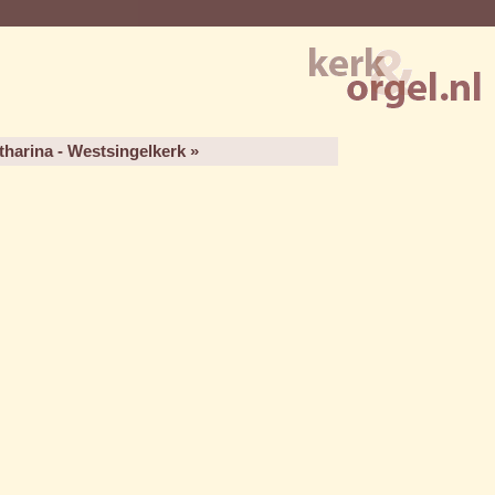
harina - Westsingelkerk »