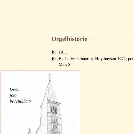
Orgelhistorie
b:
1911
b:
Fa. L. Verschueren, Heythuysen 1972; poti
Man 5
Geen
foto
beschikbaar