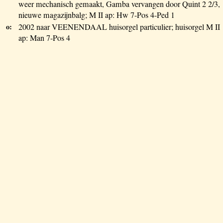
weer mechanisch gemaakt, Gamba vervangen door Quint 2 2/3,
nieuwe magazijnbalg; M II ap: Hw 7-Pos 4-Ped 1
o:
2002 naar VEENENDAAL huisorgel particulier; huisorgel M II
ap: Man 7-Pos 4