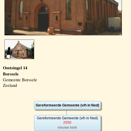
Oostsingel 14
Borssele
Gemeente Borssele
Zeeland
Gereformeerde Gemeente (v/h in Ned)
Gereformeerde Gemeente (v/h in Ned)
2000
nieuwe kerk