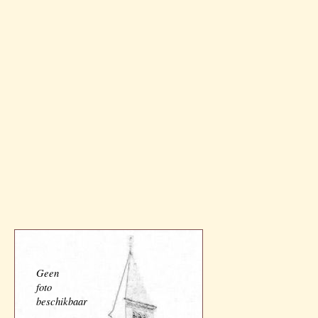
Geen
foto
beschikbaar