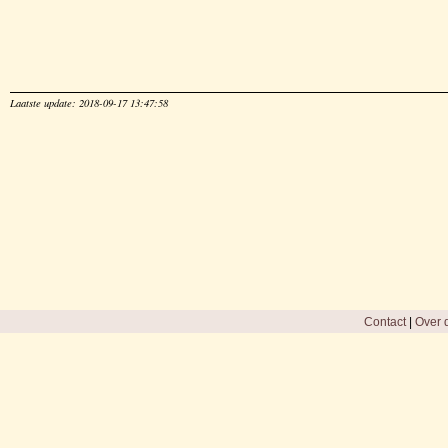
Laatste update: 2018-09-17 13:47:58
Contact
|
Over d