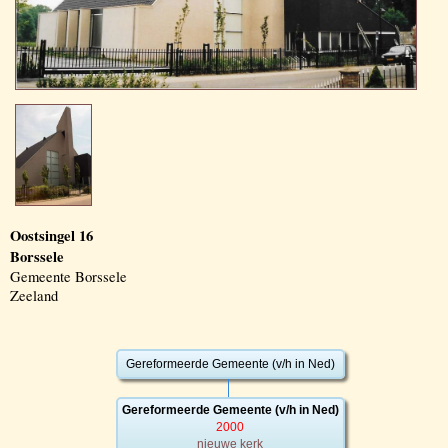
Oostsingel 16
Borssele
Gemeente Borssele
Zeeland
Gereformeerde Gemeente (v/h in Ned)
Gereformeerde Gemeente (v/h in Ned)
2000
nieuwe kerk