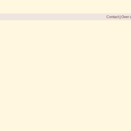
Contact
|
Over d