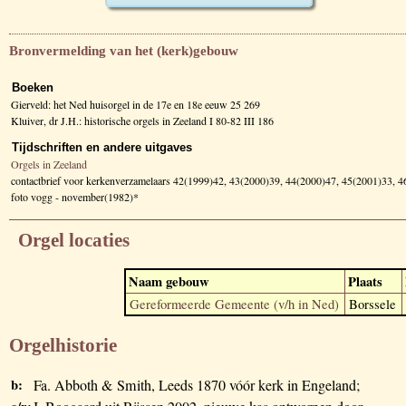
Bronvermelding van het (kerk)gebouw
Boeken
Gierveld: het Ned huisorgel in de 17e en 18e eeuw 25 269
Kluiver, dr J.H.: historische orgels in Zeeland I 80-82 III 186
Tijdschriften en andere uitgaves
Orgels in Zeeland
contactbrief voor kerkenverzamelaars 42(1999)42, 43(2000)39, 44(2000)47, 45(2001)33, 
foto vogg - november(1982)*
Orgel locaties
Naam gebouw
Plaats
Gereformeerde Gemeente (v/h in Ned)
Borssele
Orgelhistorie
b:
Fa. Abboth & Smith, Leeds 1870 vóór kerk in Engeland;