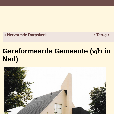
« Hervormde Dorpskerk
↑ Terug ↑
Gereformeerde Gemeente (v/h in
Ned)