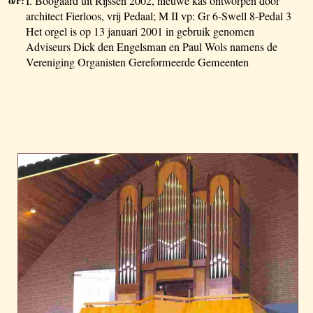
o/r:
I. Boogaard uit Rijssen 2002, nieuwe kas ontworpen door
architect Fierloos, vrij Pedaal; M II vp: Gr 6-Swell 8-Pedal 3
Het orgel is op 13 januari 2001 in gebruik genomen
Adviseurs Dick den Engelsman en Paul Wols namens de
Vereniging Organisten Gereformeerde Gemeenten