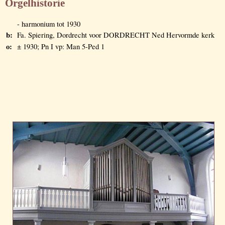
Orgelhistorie
- harmonium tot 1930
b:
Fa. Spiering, Dordrecht voor DORDRECHT Ned Hervormde kerk
o:
± 1930; Pn I vp: Man 5-Ped 1