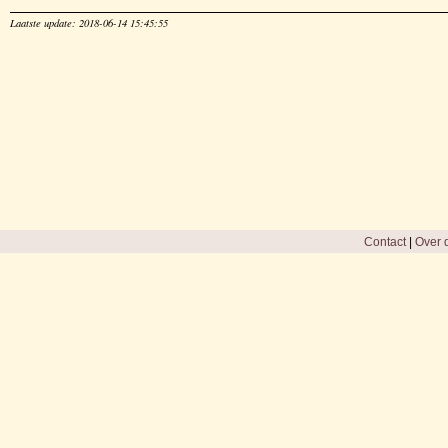
Laatste update: 2018-06-14 15:45:55
Contact
|
Over d