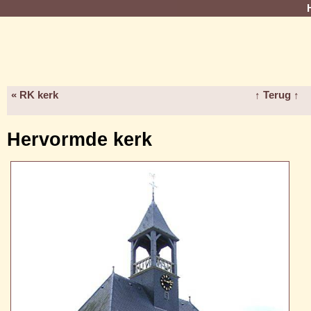
« RK kerk
↑ Terug ↑
Hervormde kerk