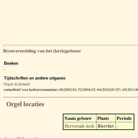
Bronvermelding van het (kerk)gebouw
Boeken
-
Tijdschriften en andere uitgaves
Orgels in Zeeland
contactbrief voor kerkenverzamelaars 49(2003)34, 52(2004)35, 64(2010)20 22*, 65(2011)8
Orgel locaties
Naam gebouw
Plaats
Periode
Hervormde kerk
Biervliet
-