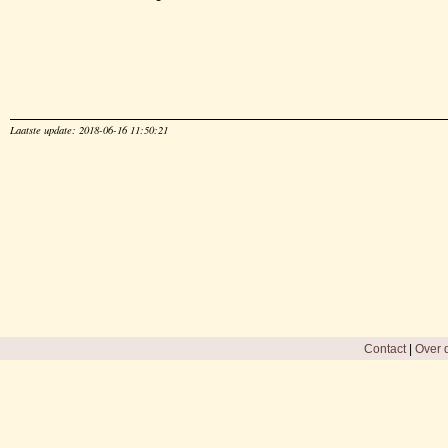
Laatste update: 2018-06-16 11:50:21
Contact
|
Over d