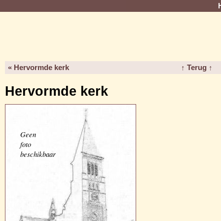
« Hervormde kerk
↑ Terug ↑
Hervormde kerk
Geen
foto
beschikbaar