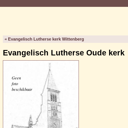
« Evangelisch Lutherse kerk Wittenberg
Evangelisch Lutherse Oude kerk
Geen
foto
beschikbaar