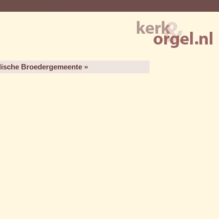
lische Broedergemeente »