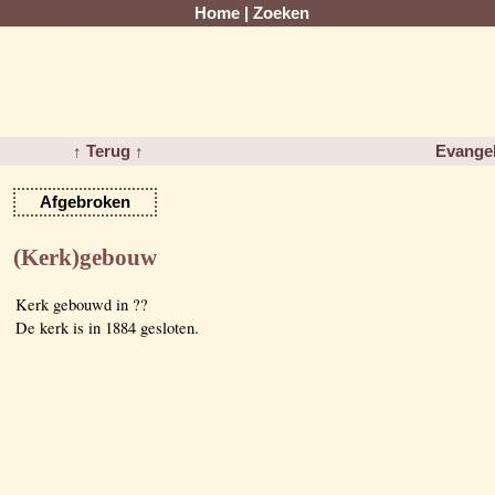
Home
|
Zoeken
↑ Terug ↑
Evange
Afgebroken
(Kerk)gebouw
Kerk gebouwd in ??
De kerk is in 1884 gesloten.