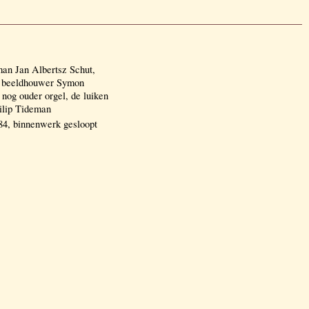
an Jan Albertsz Schut,
n beeldhouwer Symon
 nog ouder orgel, de luiken
hilip Tideman
, binnenwerk gesloopt