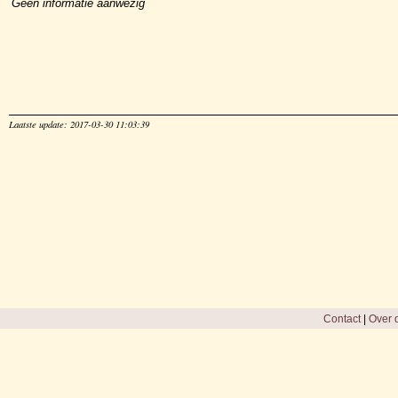
Geen informatie aanwezig
Laatste update: 2017-03-30 11:03:39
Contact
|
Over d