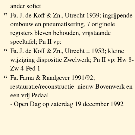
ander sofiet
r:
Fa. J. de Koff & Zn., Utrecht 1939; ingrijpende
ombouw en pneumatisering, 7 originele
registers bleven behouden, vrijstaande
speeltafel; Pn II vp:
r:
Fa. J. de Koff & Zn., Utrecht ± 1953; kleine
wijziging dispositie Zwelwerk; Pn II vp: Hw 8-
Zw 4-Ped 1
r:
Fa. Fama & Raadgever 1991/92;
restauratie/reconstructie: nieuw Bovenwerk en
een vrij Pedaal
- Open Dag op zaterdag 19 december 1992