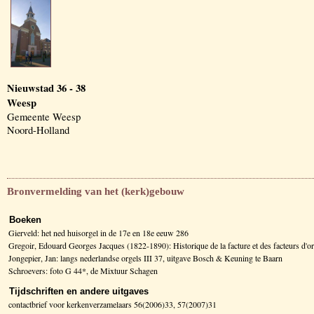
Nieuwstad 36 - 38
Weesp
Gemeente Weesp
Noord-Holland
Bronvermelding van het (kerk)gebouw
Boeken
Gierveld: het ned huisorgel in de 17e en 18e eeuw 286
Gregoir, Edouard Georges Jacques (1822-1890): Historique de la facture et des facteurs d
Jongepier, Jan: langs nederlandse orgels III 37, uitgave Bosch & Keuning te Baarn
Schroevers: foto G 44*, de Mixtuur Schagen
Tijdschriften en andere uitgaves
contactbrief voor kerkenverzamelaars 56(2006)33, 57(2007)31