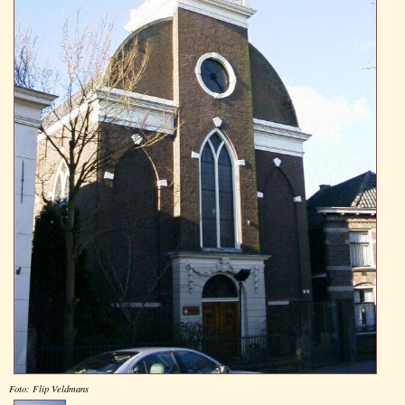
Foto: Flip Veldmans