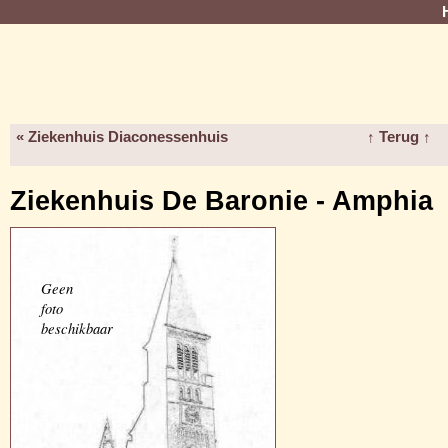
« Ziekenhuis Diaconessenhuis
↑ Terug ↑
Ziekenhuis De Baronie - Amphia
Geen
foto
beschikbaar