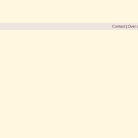
Contact
|
Over d