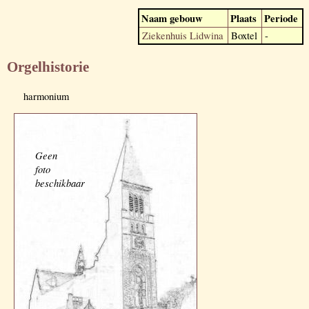
Naam gebouw
Plaats
Periode
Ziekenhuis Lidwina
Boxtel
-
Orgelhistorie
harmonium
Geen
foto
beschikbaar