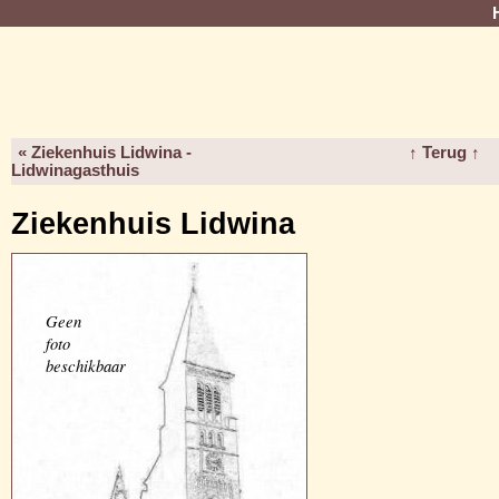
« Ziekenhuis Lidwina -
↑ Terug ↑
Lidwinagasthuis
Ziekenhuis Lidwina
Geen
foto
beschikbaar