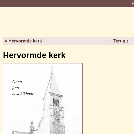
« Hervormde kerk
↑ Terug ↑
Hervormde kerk
Geen
foto
beschikbaar