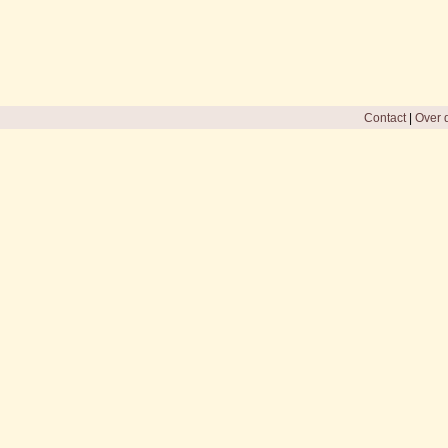
Contact
|
Over d