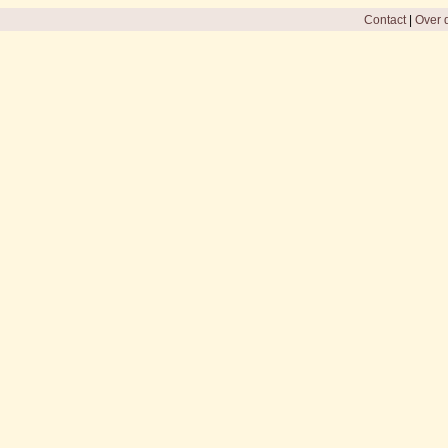
Contact
|
Over d