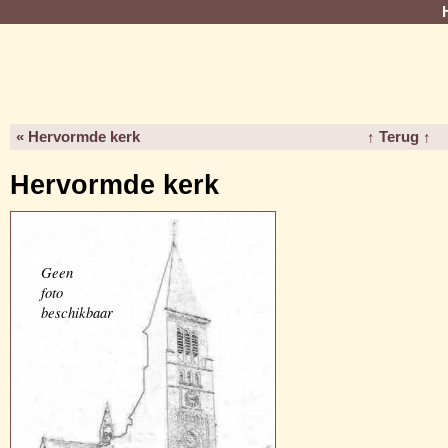
« Hervormde kerk
↑ Terug ↑
Hervormde kerk
Geen
foto
beschikbaar