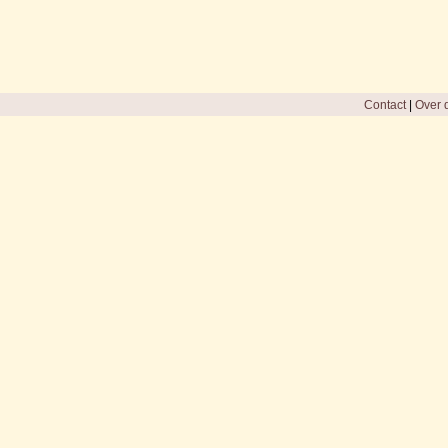
Contact
|
Over d