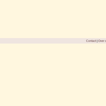
Contact
|
Over d