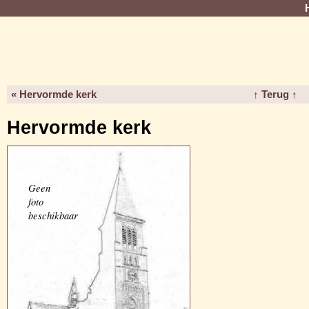
« Hervormde kerk
↑ Terug ↑
Hervormde kerk
Geen
foto
beschikbaar