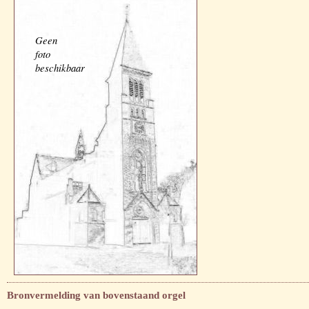
Geen
foto
beschikbaar
Bronvermelding van bovenstaand orgel