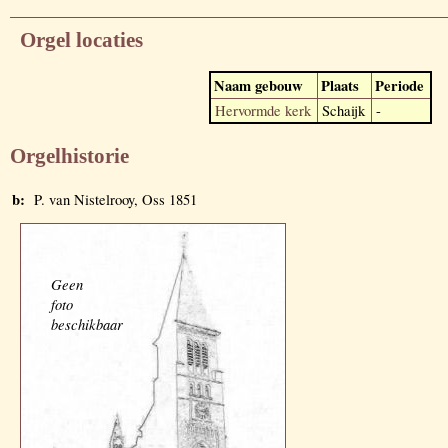
Orgel locaties
Naam gebouw
Plaats
Periode
Hervormde kerk
Schaijk
-
Orgelhistorie
b:
P. van Nistelrooy, Oss 1851
Geen
foto
beschikbaar