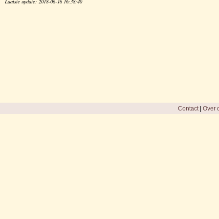
Laatste update: 2018-06-16 16:38:40
Contact
|
Over d