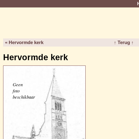
« Hervormde kerk
↑ Terug ↑
Hervormde kerk
Geen
foto
beschikbaar