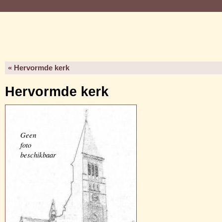
« Hervormde kerk
Hervormde kerk
Geen
foto
beschikbaar