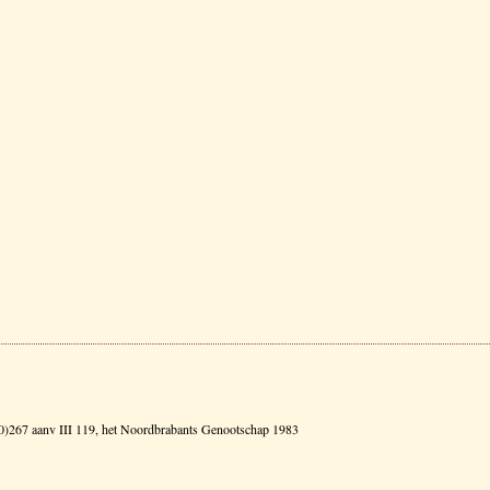
900)267 aanv III 119, het Noordbrabants Genootschap 1983