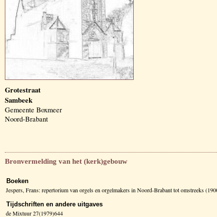
Grotestraat
Sambeek
Gemeente Boxmeer
Noord-Brabant
Bronvermelding van het (kerk)gebouw
Boeken
Jespers, Frans: repertorium van orgels en orgelmakers in Noord-Brabant tot omstreeks (1
Tijdschriften en andere uitgaves
de Mixtuur 27(1979)644