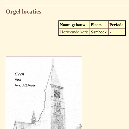
Orgel locaties
Naam gebouw
Plaats
Periode
Hervormde kerk
Sambeek
-
Geen
foto
beschikbaar