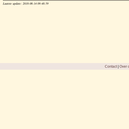
Laatste update: 2018-06-14 09:48:59
Contact
|
Over d