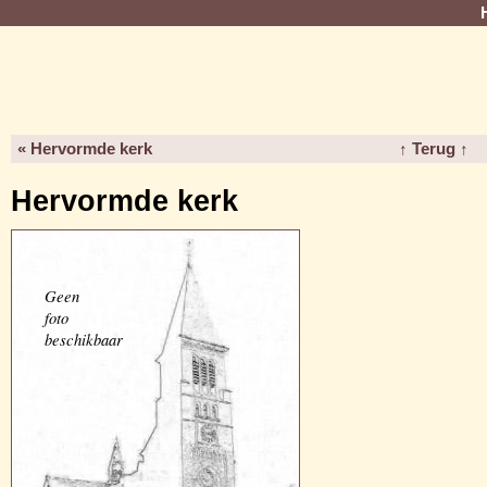
« Hervormde kerk
↑ Terug ↑
Hervormde kerk
Geen
foto
beschikbaar