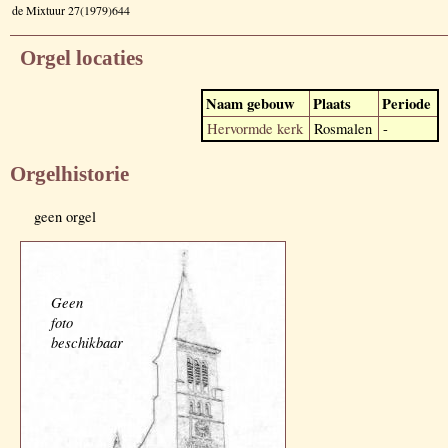
de Mixtuur 27(1979)644
Orgel locaties
Naam gebouw
Plaats
Periode
Hervormde kerk
Rosmalen
-
Orgelhistorie
geen orgel
Geen
foto
beschikbaar