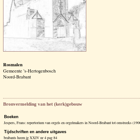
Rosmalen
Gemeente 's-Hertogenbosch
Noord-Brabant
Bronvermelding van het (kerk)gebouw
Boeken
Jespers, Frans: repertorium van orgels en orgelmakers in Noord-Brabant tot omstreeks (1
Tijdschriften en andere uitgaves
brabants heem jg XXIV nr 4 pag 84