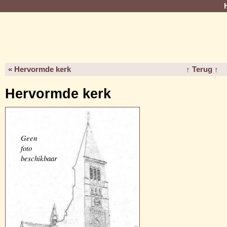
« Hervormde kerk
↑ Terug ↑
Hervormde kerk
Geen
foto
beschikbaar