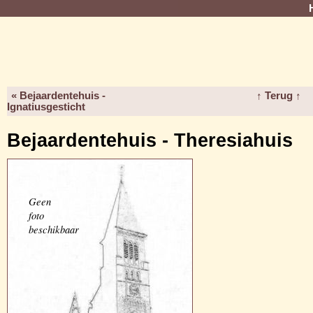
« Bejaardentehuis -
↑ Terug ↑
Ignatiusgesticht
Bejaardentehuis - Theresiahuis
Geen
foto
beschikbaar