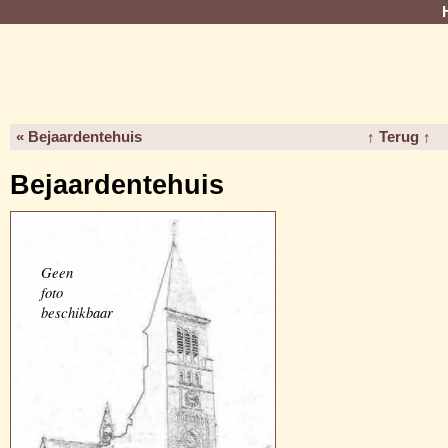
« Bejaardentehuis
↑ Terug ↑
Bejaardentehuis
Geen
foto
beschikbaar